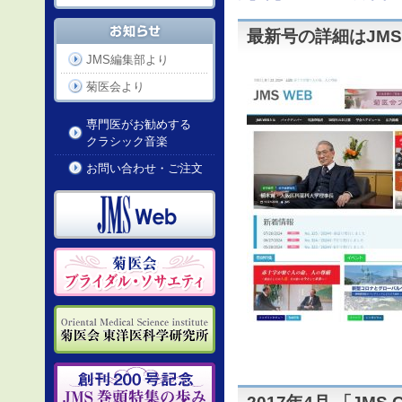
最新号の詳細はJMS
JMS編集部より
菊医会より
専門医がお勧めする
クラシック音楽
お問い合わせ・ご注文