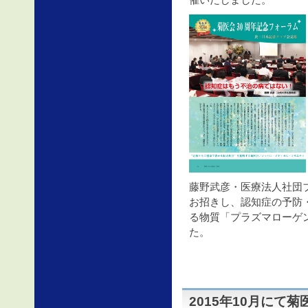
催いたしました。
藤野武彦・医療法人社団
お招きし、認知症の予防
る物質「プラズマローゲ
た。
2015年10月にて