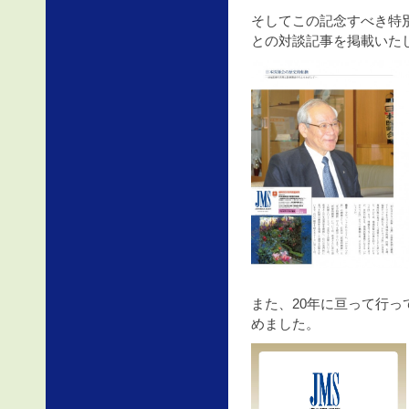
そしてこの記念すべき特
との対談記事を掲載いた
また、20年に亘って行
めました。