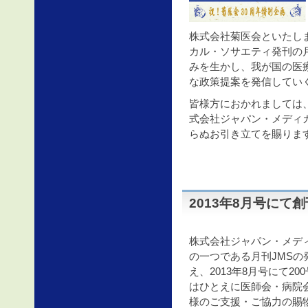
株式会社菊医会といたし
カル・ソサエティ発刊の
みを生かし、我が国の医
な政策提案を発信してい
皆様方におかれましては
式会社ジャパン・メディ
らぬお引き立てを賜りま
2013年8月号にて
株式会社ジャパン・メデ
の一つである月刊JMSの
え、2013年8月号にて2
はひとえに医師会・病院
様のご支援・ご協力の賜