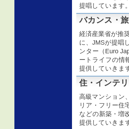
提唱しています
バカンス・旅
経済産業省が推
に、JMSが提
ンター（Euro Ja
ートライフの情
提供していきま
住・インテリ
高級マンション
リア・フリー住
などの新築・増
提供していきま