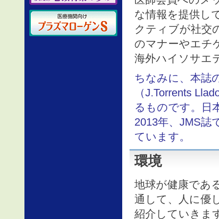
な情報を提供し
クティブが社交
のマナーやエチ
海外ハイソサエ
ちなみに、本誌
（J.Torrents
るものです。日本
2013年、JM
ています。
環境
地球が健康であ
通して、人に優
紹介していきます