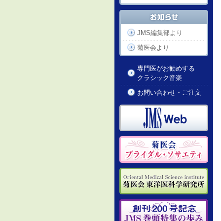
JMS編集部より
菊医会より
専門医がお勧めする
クラシック音楽
お問い合わせ・ご注文