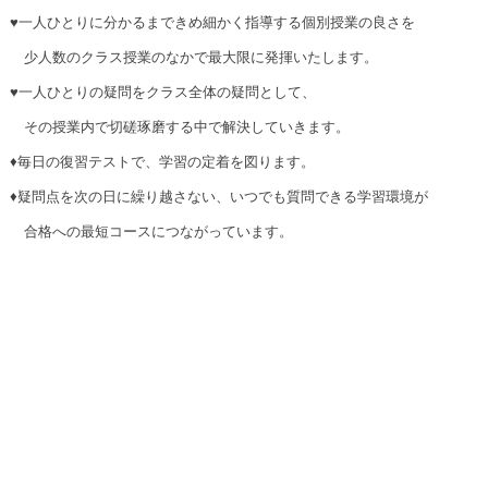
♥一人ひとりに分かるまできめ細かく指導する個別授業の良さを
☆
少人数のクラス授業のなかで最大限に発揮いたします。
♥一人ひとりの疑問をクラス全体の疑問として、
☆
その授業内で切磋琢磨する中で解決していきます。
♦毎日の復習テストで、学習の定着を図ります。
♦疑問点を次の日に繰り越さない、いつでも質問できる学習環境が
☆
合格への最短コースにつながっています。