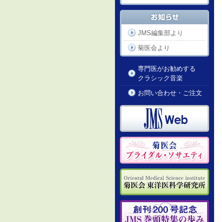
JMS編集部より
菊医会より
専門医がお勧めする
クラシック音楽
お問い合わせ・ご注文