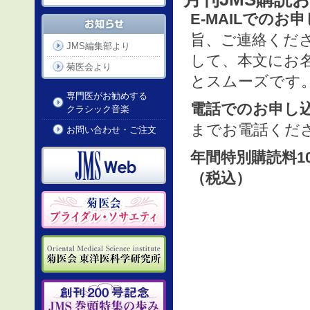
E-MAILでのお申し込
旨、ご連絡くださ
JMS編集部より
して、本文にお
菊医会より
とスムーズです
専門医がお勧めする
電話でのお申し
クラシック音楽
までお電話くだ
お問い合わせ・ご注文
年間特別購読料10
（税込）