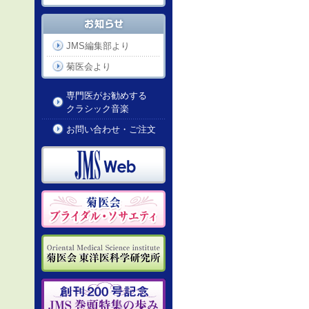
JMS編集部より
菊医会より
専門医がお勧めする
クラシック音楽
お問い合わせ・ご注文