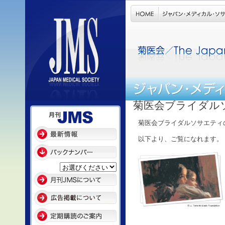
菊医会ブライダル
菊医会ブライダルソサエティ
以下より、ご覧になれます。