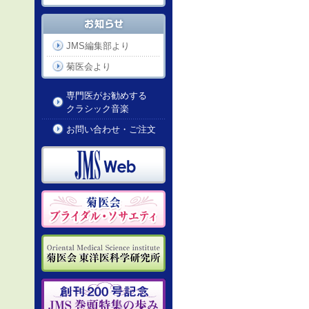
JMS編集部より
菊医会より
専門医がお勧めする
クラシック音楽
お問い合わせ・ご注文