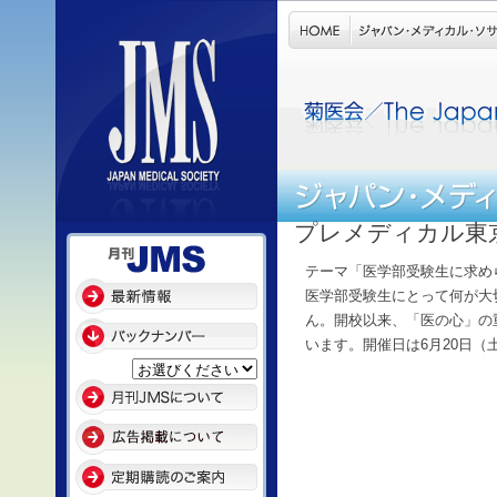
プレメディカル東
テーマ「医学部受験生に求め
医学部受験生にとって何が大
ん。開校以来、「医の心」の
います。開催日は6月20日（