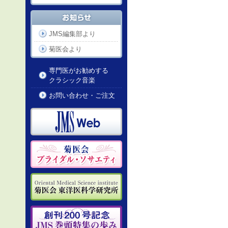
JMS編集部より
菊医会より
専門医がお勧めする
クラシック音楽
お問い合わせ・ご注文