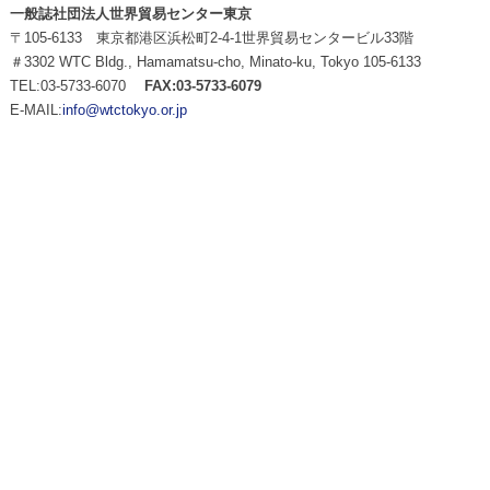
一般誌社団法人世界貿易センター東京
〒105-6133 東京都港区浜松町2-4-1世界貿易センタービル33階
＃3302 WTC Bldg., Hamamatsu-cho, Minato-ku, Tokyo 105-6133
TEL:03-5733-6070
FAX:03-5733-6079
E-MAIL:
info@wtctokyo.or.jp