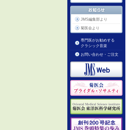
JMS編集部より
菊医会より
専門医がお勧めする
クラシック音楽
お問い合わせ・ご注文