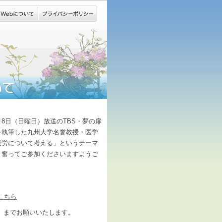
月8日（日曜日）放送のTBS・夢の扉
を執筆した九州大学名誉教授・医学
疲労について考える」というテーマ
、奮ってご参加くださいますようご
こちら
）までお願いいたします。