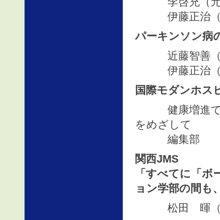
李啓充（元ハ
伊藤正治（医
パーキンソン病
近藤智善（和
伊藤正治（医
国際モダンホスピ
健康増進で築
をめざして
編集部
関西JMS
「すべてに「ボ
ョン学部の間も
松田 暉（兵