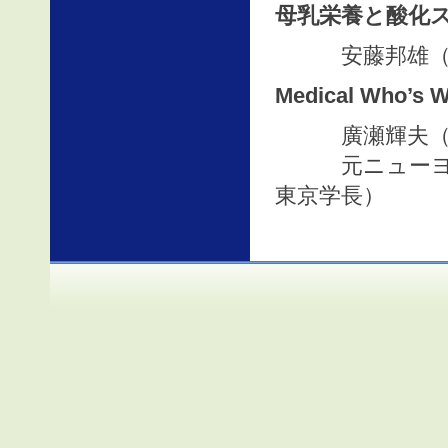
母乳栄養と酸化
安藤邦雄（腸
Medical Who’s 
廣瀬輝夫（日本
元ニューヨー
東京学長）