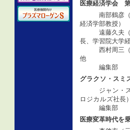
医療経済学会 第
南部鶴彦（医療
経済学部教授）
遠藤久夫（医
長、学習院大学
西村周三（医療
他
編集部
グラクソ・スミ
ジャン・ステ
ロジカルズ社長
編集部
医療変革時代を