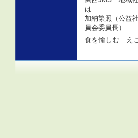
は
加納繁照（公益
員会委員長）
食を愉しむ え