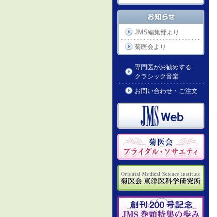
JMS編集部より
菊医会より
専門医がお勧めする
クラシック音楽
お問い合わせ・ご注文