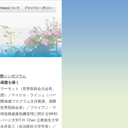
国際シンポジウム
の基盤を築く
・マーモット（世界医師会元会長、
教授）／マイケル・ライシュ（ハー
武見国際保健プログラム主任教授、国際
、世界医師会長）／ブライアン・マ
球規模健康危機管理に関するWHO
ド大学T.H. Chan 公衆衛生大学
／永井良三（自治医科大学学長）／