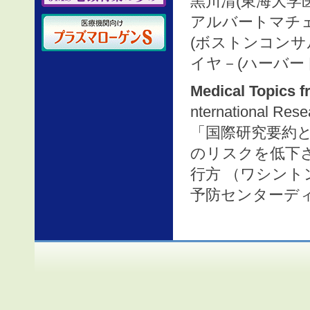
黒川清(東海大学
アルバートマチェ
(ボストンコンサ
イヤ－(ハーバー
Medical Topics 
nternational 
「国際研究要約
のリスクを低下
行方 （ワシント
予防センターデ