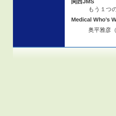
関西JMS
もう１つのノ
Medical Who’s 
奥平雅彦（北