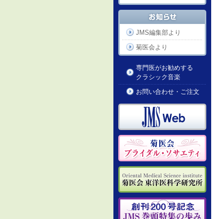
JMS編集部より
菊医会より
専門医がお勧めする
クラシック音楽
お問い合わせ・ご注文