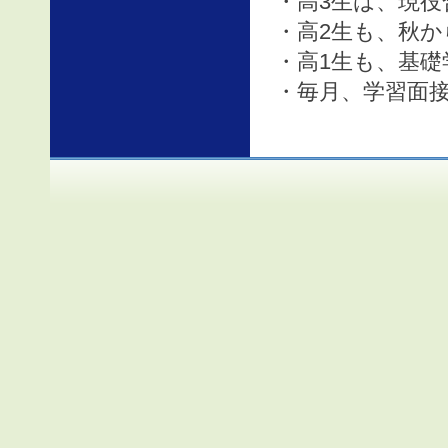
・高3生は、現役
・高2生も、秋か
・高1生も、基礎
・毎月、学習面接