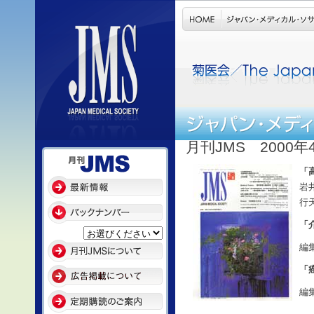
月刊JMS 2000年
「
岩
行
「
編
「
編