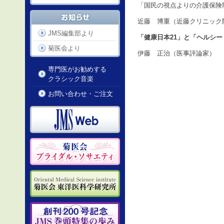
「国民の視点よりの介護保険
近藤 博重（近藤クリニック
JMS編集部より
「健康日本21」と「ヘルシ
菊医会より
伊藤 正治（医事評論家）
専門医がお勧めする
クラシック音楽
お問い合わせ・ご注文